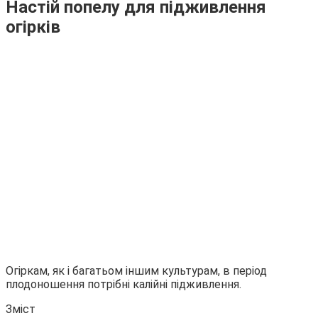
Настій попелу для підживлення
огірків
Огіркам, як і багатьом іншим культурам, в період
плодоношення потрібні калійні підживлення.
Зміст