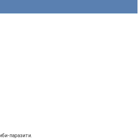
иби-паразити.