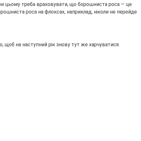
При цьому треба враховувати, що борошниста роса — це
 борошниста роса на флоксах, наприклад, ніколи не перейде
, щоб на наступний рік знову тут же харчуватися.